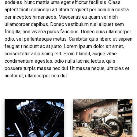
sodales. Nunc mattis urna eget efficitur facilisis. Class
aptent taciti sociosqu ad litora torquent per conubia nostra,
per inceptos himenaeos. Maecenas eu quam vel nibh
ullamcorper dapibus. Donec vestibulum nisl aliquet sem
fringilla, non viverra purus faucibus. Donec quis ullamcorper
odio, vel pellentesque metus. Curabitur quis libero ut sapien
feugiat tincidunt ac at justo. Lorem ipsum dolor sit amet,
consectetur adipiscing elit. Proin blandit, augue vitae
condimentum egestas, odio nulla lacinia lectus, quis
posuere turpis massa nec dui. Ut massa neque, ultricies et
auctor ut, ullamcorper non dui.