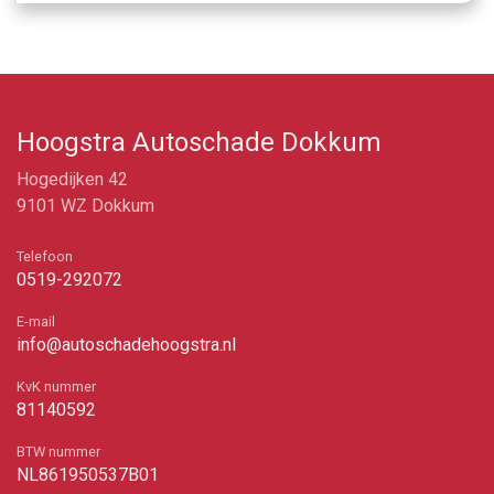
Hoogstra Autoschade Dokkum
Hogedijken 42
9101 WZ Dokkum
Telefoon
0519-292072
E-mail
info@autoschadehoogstra.nl
KvK nummer
81140592
BTW nummer
NL861950537B01