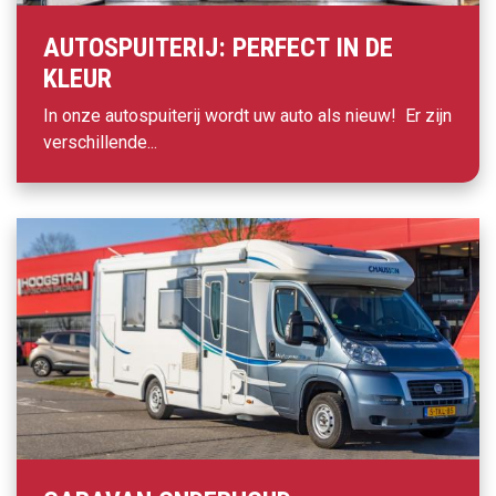
AUTOSPUITERIJ: PERFECT IN DE
KLEUR
In onze autospuiterij wordt uw auto als nieuw! Er zijn
verschillende...