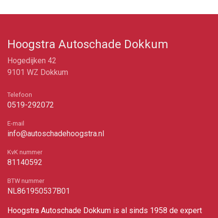
Hoogstra Autoschade Dokkum
Hogedijken 42
9101 WZ Dokkum
Telefoon
0519-292072
E-mail
info@autoschadehoogstra.nl
KvK nummer
81140592
BTW nummer
NL861950537B01
Hoogstra Autoschade Dokkum is al sinds 1958 de expert