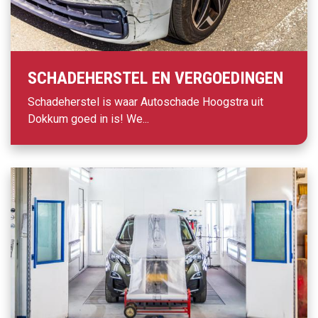
SCHADEHERSTEL EN VERGOEDINGEN
Schadeherstel is waar Autoschade Hoogstra uit
Dokkum goed in is! We...