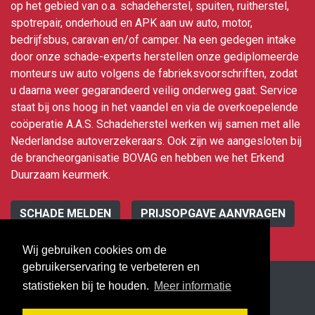
op het gebied van o.a. schadeherstel, spuiten, ruitherstel,
spotrepair, onderhoud en APK aan uw auto, motor,
bedrijfsbus, caravan en/of camper. Na een gedegen intake
door onze schade-experts herstellen onze gediplomeerde
monteurs uw auto volgens de fabrieksvoorschriften, zodat
u daarna weer gegarandeerd veilig onderweg gaat. Service
staat bij ons hoog in het vaandel en via de overkoepelende
coöperatie A.A.S. Schadeherstel werken wij samen met alle
Nederlandse autoverzekeraars. Ook zijn we aangesloten bij
de brancheorganisatie BOVAG en hebben we het Erkend
Duurzaam keurmerk.
SCHADE MELDEN
PRIJSOPGAVE AANVRAGEN
Wij gebruiken cookies om de
gebruikerservaring te verbeteren en
statistieken bij te houden.
Meer informatie
Hoogstra Autoschade Dokkum ©
2026