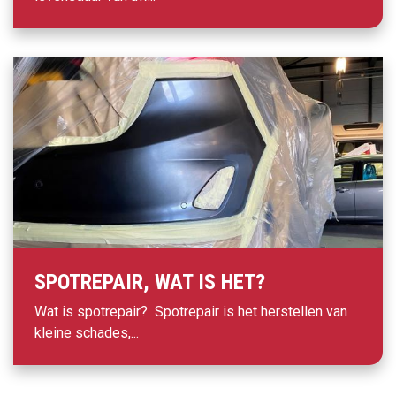
SPOTREPAIR, WAT IS HET?
Wat is spotrepair? Spotrepair is het herstellen van
kleine schades,...