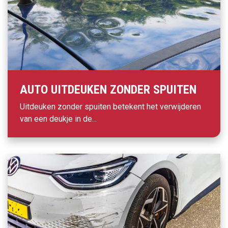
AUTO UITDEUKEN ZONDER SPUITEN
Uitdeuken zonder spuiten betekent het verwijderen
van een deukje in de...